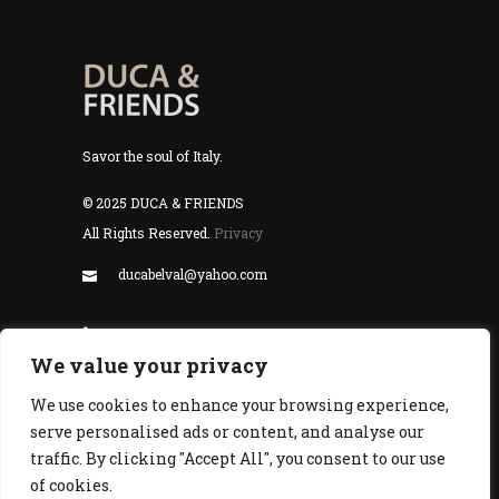
Savor the soul of Italy.
© 2025 DUCA & FRIENDS
All Rights Reserved.
Privacy
ducabelval@yahoo.com
+352 24 55 99 77
We value your privacy
14, avenue du rock'n'Roll L-4361 Esch-sur-
We use cookies to enhance your browsing experience,
Alzette Luxembourg
serve personalised ads or content, and analyse our
traffic. By clicking "Accept All", you consent to our use
FOLLOW US
of cookies.