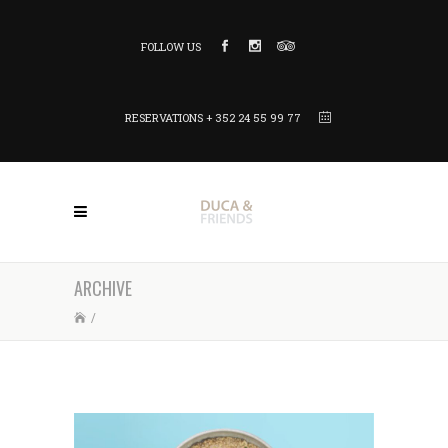
FOLLOW US
RESERVATIONS + 352 24 55 99 77
ARCHIVE
/